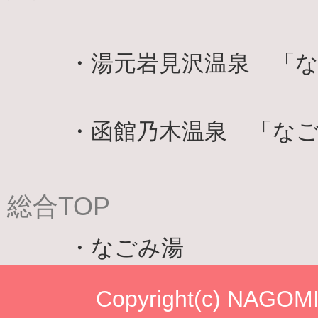
・
湯元岩見沢温泉 「
・
函館乃木温泉 「な
総合TOP
・
なごみ湯
Copyright(c) NAGOMIO