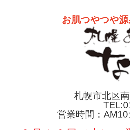
お肌つやつや源
札幌市北区南
TEL:0
営業時間：AM10: