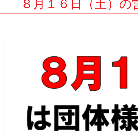
８月１６日（土）の